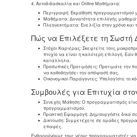
4. Αυτοδιδασκαλία και Online Μαθήματα:
Περιγραφή: Εκμάθηση προγραμματισμού μέσ
Μαθήματα: Δυνατότητα επιλογής μαθημάτω
Πλεονεκτήματα: Ευελιξία στον χρόνο και τ
Πώς να Επιλέξετε τη Σωστή 
Στόχοι Καριέρας: Σκεφτείτε τους μακροπρ
πτυχίο να είναι η καλύτερη επιλογή. Εάν
κατάλληλα.
Προσωπικές Προτιμήσεις: Προτιμάτε την π
να καθοδηγήσει την απόφασή σας.
Οικονομικοί Παράγοντες: Υπολογίστε το κ
Συμβουλές για Επιτυχία στ
Συνεχής Μάθηση: Ο προγραμματισμός είνα
προγραμματισμού.
Πρακτική Εφαρμογή: Δημιουργήστε δικά σα
Δικτύωση: Συμμετέχετε σε ομάδες προγρ
επαφές.
Ενθαρρύνουμε τους νέους προγραμματιστές να εξ