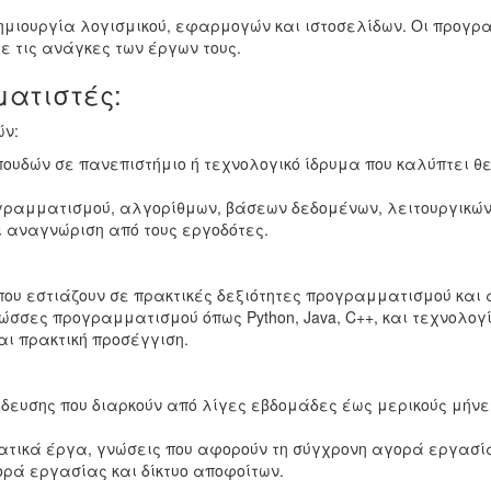
ημιουργία λογισμικού, εφαρμογών και ιστοσελίδων. Οι προγ
 τις ανάγκες των έργων τους.
ματιστές:
ών:
δών σε πανεπιστήμιο ή τεχνολογικό ίδρυμα που καλύπτει θεω
αμματισμού, αλγορίθμων, βάσεων δεδομένων, λειτουργικών 
 αναγνώριση από τους εργοδότες.
ου εστιάζουν σε πρακτικές δεξιότητες προγραμματισμού και 
σσες προγραμματισμού όπως Python, Java, C++, και τεχνολογί
ι πρακτική προσέγγιση.
ευσης που διαρκούν από λίγες εβδομάδες έως μερικούς μήνες
τικά έργα, γνώσεις που αφορούν τη σύγχρονη αγορά εργασί
ορά εργασίας και δίκτυο αποφοίτων.