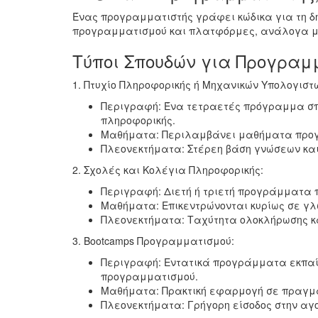
Ένας προγραμματιστής γράφει κώδικα για τη δ
προγραμματισμού και πλατφόρμες, ανάλογα με
Τύποι Σπουδών για Προγραμ
1. Πτυχίο Πληροφορικής ή Μηχανικών Υπολογιστ
Περιγραφή: Ένα τετραετές πρόγραμμα σπου
πληροφορικής.
Μαθήματα: Περιλαμβάνει μαθήματα προγρ
Πλεονεκτήματα: Στέρεη βάση γνώσεων και
2. Σχολές και Κολέγια Πληροφορικής:
Περιγραφή: Διετή ή τριετή προγράμματα π
Μαθήματα: Επικεντρώνονται κυρίως σε γλώ
Πλεονεκτήματα: Ταχύτητα ολοκλήρωσης κα
3. Bootcamps Προγραμματισμού:
Περιγραφή: Εντατικά προγράμματα εκπαίδ
προγραμματισμού.
Μαθήματα: Πρακτική εφαρμογή σε πραγμα
Πλεονεκτήματα: Γρήγορη είσοδος στην αγ