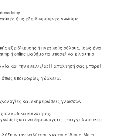
decademy.
σικές έως εξειδικευμένες γνώσεις.
ής εξειδίκευσης ή ηγετικούς ρόλους, ίσως ένα
amp ή online μαθήματα μπορεί να είναι πιο
λία και την ευελιξία; Η απάντησή σας μπορεί
, όπως υποτροφίες ή δάνεια.
εχνολογίες και ενημερώσεις γλωσσών
τού κώδικα κοινότητες.
γνώσεις και να δημιουργείτε επαγγελματικές
λέξουν την καλύτερη για τους ίδιους. Με τη